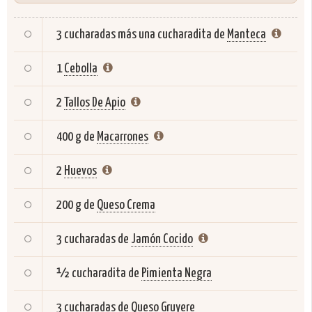
3 cucharadas más una cucharadita de
Manteca
1
Cebolla
2
Tallos De Apio
400 g de
Macarrones
2
Huevos
200 g de
Queso Crema
3 cucharadas de
Jamón Cocido
½ cucharadita de
Pimienta Negra
3 cucharadas de
Queso Gruyere