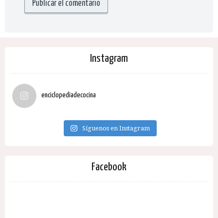
Instagram
enciclopediadecocina
Síguenos en Instagram
Facebook