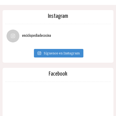
Instagram
enciclopediadecocina
Síguenos en Instagram
Facebook