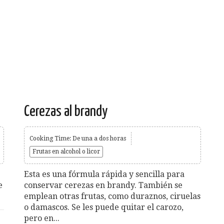
Cerezas al brandy
Cooking Time: De una a dos horas
Frutas en alcohol o licor
Esta es una fórmula rápida y sencilla para
e
conservar cerezas en brandy. También se
emplean otras frutas, como duraznos, ciruelas
o damascos. Se les puede quitar el carozo,
pero en...