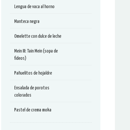
Lengua de vaca al horno
Manteca negra
Omelette con dulce de leche
Mein III: Tain Mein (sopa de
fideos)
Pañuelitos de hojaldre
Ensalada de porotos
colorados
Pastel de crema moka