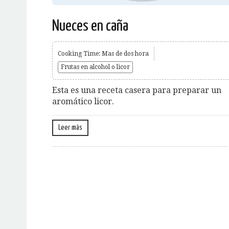
Nueces en caña
Cooking Time: Mas de dos hora
Frutas en alcohol o licor
Esta es una receta casera para preparar un
aromático licor.
Leer más