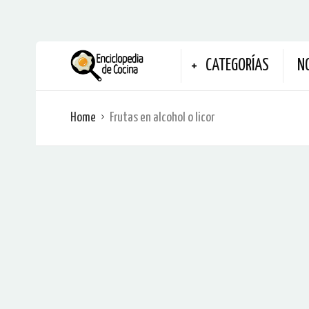
CATEGORÍAS
N
Home
Frutas en alcohol o licor