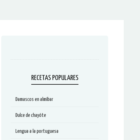
RECETAS POPULARES
Damascos en almíbar
Dulce de chayóte
Lengua a la portuguesa