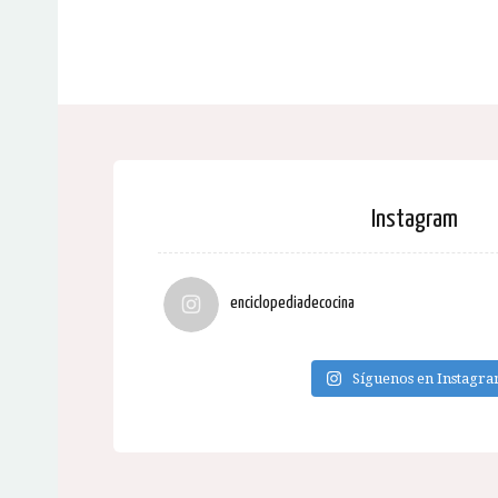
Instagram
enciclopediadecocina
Síguenos en Instagr