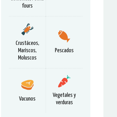
fours
Crustáceos,
Mariscos,
Pescados
Moluscos
Vegetales y
Vacunos
verduras