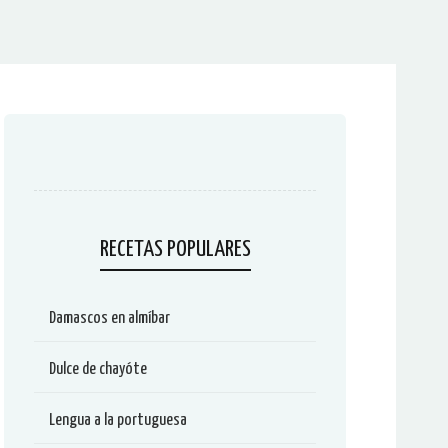
RECETAS POPULARES
Damascos en almíbar
Dulce de chayóte
Lengua a la portuguesa