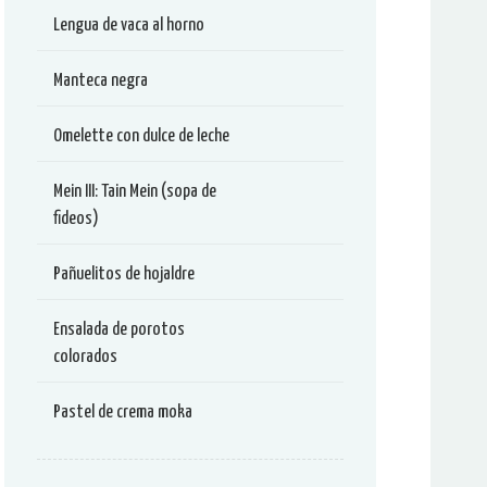
Lengua de vaca al horno
Manteca negra
Omelette con dulce de leche
Mein III: Tain Mein (sopa de
fideos)
Pañuelitos de hojaldre
Ensalada de porotos
colorados
Pastel de crema moka