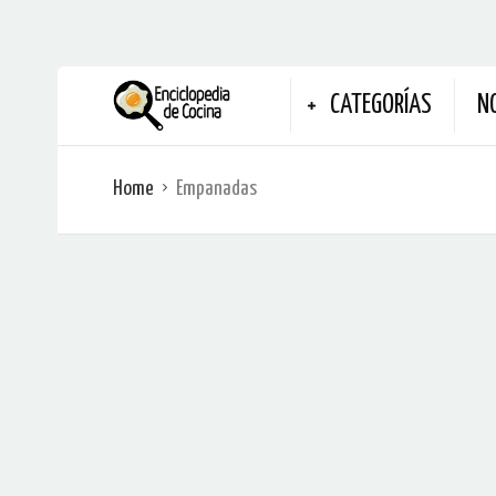
CATEGORÍAS
N
Home
Empanadas