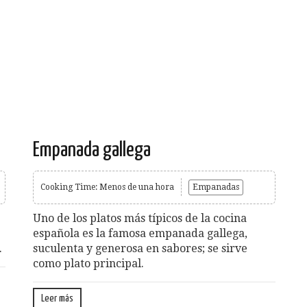
Empanada gallega
Cooking Time: Menos de una hora
Empanadas
Uno de los platos más típicos de la cocina
española es la famosa empanada gallega,
.
suculenta y generosa en sabores; se sirve
como plato principal.
Leer más