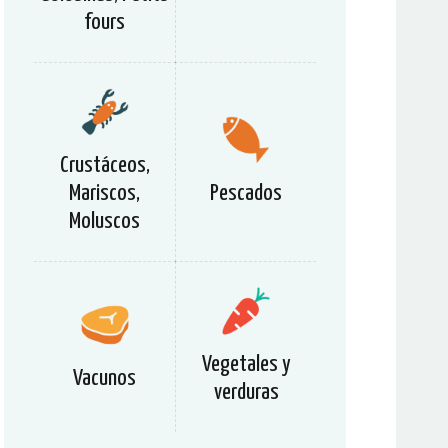
fours
Crustáceos,
Mariscos,
Pescados
Moluscos
Vegetales y
Vacunos
verduras