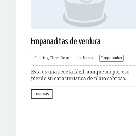
Empanaditas de verdura
Cooking Time: De una a dos horas
Empanadas
Esta es una receta fácil, aunque no por eso
pierde su característica de plato sabroso.
Leer más