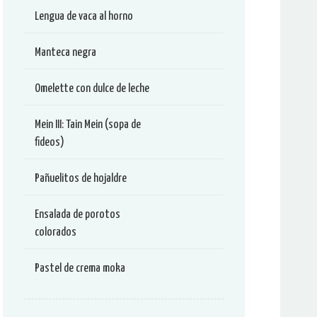
Lengua de vaca al horno
Manteca negra
Omelette con dulce de leche
Mein III: Tain Mein (sopa de
fideos)
Pañuelitos de hojaldre
Ensalada de porotos
colorados
Pastel de crema moka