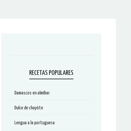
RECETAS POPULARES
Damascos en almíbar
Dulce de chayóte
Lengua a la portuguesa