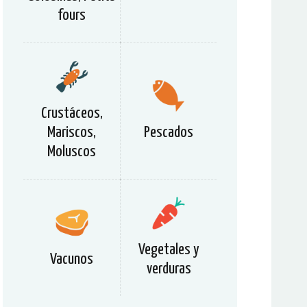
fours
Crustáceos,
Mariscos,
Pescados
Moluscos
Vegetales y
Vacunos
verduras