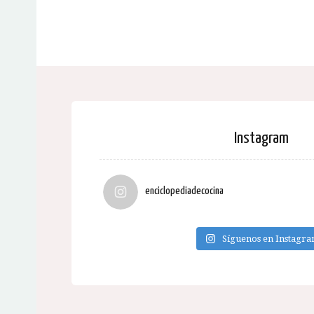
Instagram
enciclopediadecocina
Síguenos en Instagr