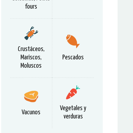
fours
Crustáceos,
Mariscos,
Pescados
Moluscos
Vegetales y
Vacunos
verduras