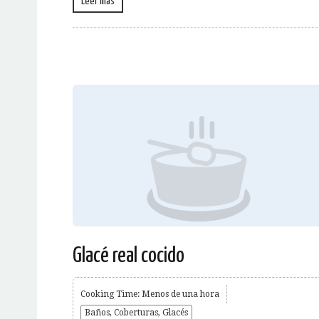
Leer más
Glacé real cocido
Cooking Time: Menos de una hora
Baños, Coberturas, Glacés