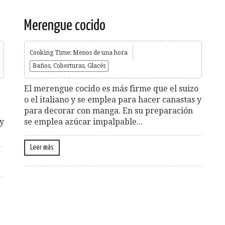
Merengue cocido
Cooking Time: Menos de una hora
Baños, Coberturas, Glacés
El merengue cocido es más firme que el suizo
o el italiano y se emplea para hacer canastas y
e
para decorar con manga. En su preparación
 y
se emplea azúcar impalpable...
Leer más