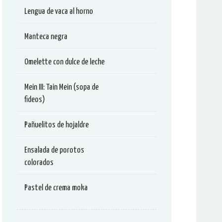
Lengua de vaca al horno
Manteca negra
Omelette con dulce de leche
Mein III: Tain Mein (sopa de
fideos)
Pañuelitos de hojaldre
Ensalada de porotos
colorados
Pastel de crema moka