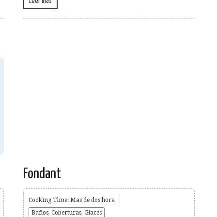
Leer más
Fondant
Cooking Time: Mas de dos hora
Baños, Coberturas, Glacés