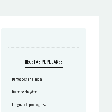
RECETAS POPULARES
Damascos en almíbar
Dulce de chayóte
Lengua a la portuguesa