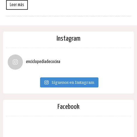
Leer más
Instagram
enciclopediadecocina
Síguenos en Instagram
Facebook