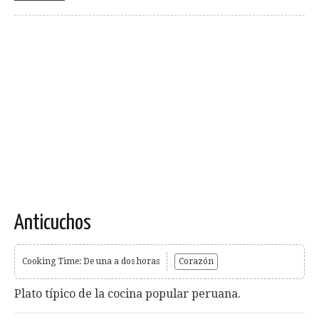
Anticuchos
Cooking Time: De una a dos horas
Corazón
Plato típico de la cocina popular peruana.