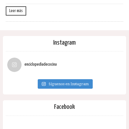
Leer más
Instagram
enciclopediadecocina
Síguenos en Instagram
Facebook