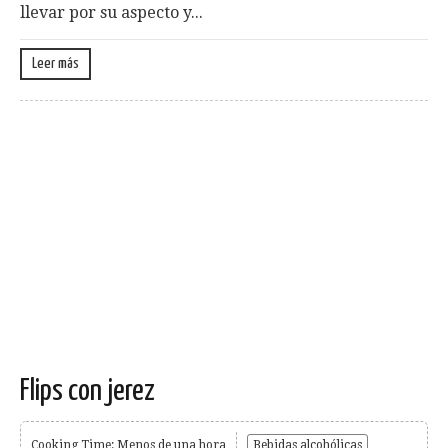
llevar por su aspecto y...
Leer más
Flips con jerez
Cooking Time: Menos de una hora
Bebidas alcohólicas