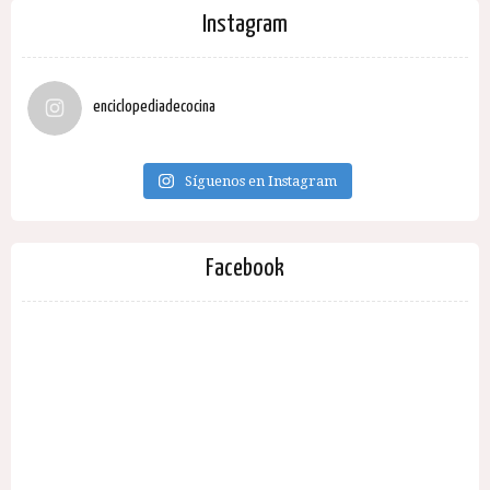
Instagram
enciclopediadecocina
Síguenos en Instagram
Facebook