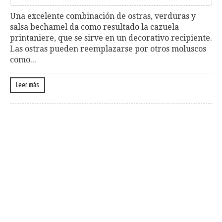
Una excelente combinación de ostras, verduras y
salsa bechamel da como resultado la cazuela
printaniere, que se sirve en un decorativo recipiente.
Las ostras pueden reemplazarse por otros moluscos
como...
Leer más