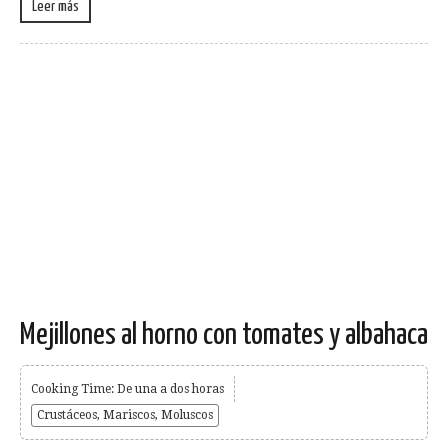
Leer más
Mejillones al horno con tomates y albahaca
Cooking Time: De una a dos horas
Crustáceos, Mariscos, Moluscos