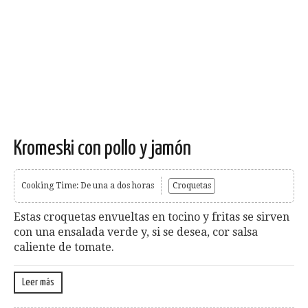
Kromeski con pollo y jamón
Cooking Time: De una a dos horas
Croquetas
Estas croquetas envueltas en tocino y fritas se sirven
con una ensalada verde y, si se desea, cor salsa
caliente de tomate.
Leer más