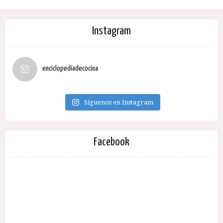
Instagram
enciclopediadecocina
Síguenos en Instagram
Facebook