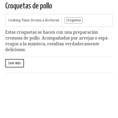
Croquetas de pollo
Cooking Time: De una a dos horas
Croquetas
Estas croquetas se hacen con una preparación
cremosa de pollo. Acompañadas por arvejas o espá­
rragos a la manteca, resultan ver­daderamente
deliciosas.
Leer más