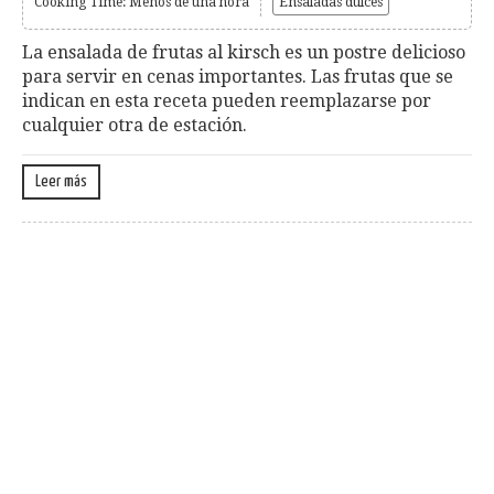
Cooking Time: Menos de una hora
Ensaladas dulces
La ensalada de frutas al kirsch es un postre delicioso
para servir en cenas importantes. Las frutas que se
indican en esta receta pueden reemplazarse por
cualquier otra de estación.
Leer más