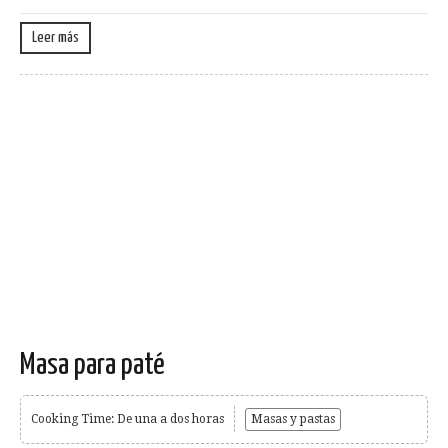
Leer más
Masa para paté
Cooking Time: De una a dos horas
Masas y pastas