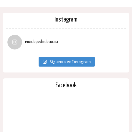
Instagram
enciclopediadecocina
Síguenos en Instagram
Facebook