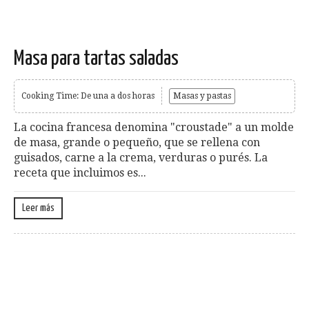
Masa para tartas saladas
Cooking Time: De una a dos horas
Masas y pastas
La cocina francesa denomina "croustade" a un molde
de masa, grande o pequeño, que se rellena con
guisados, carne a la crema, verduras o purés. La
receta que incluimos es...
Leer más