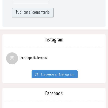
Instagram
enciclopediadecocina
Síguenos en Instagram
Facebook