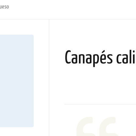
queso
Canapés cali