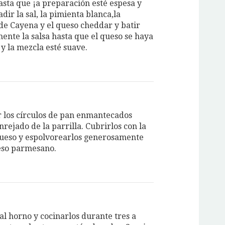
asta que ¡a preparación esté espesa y
dir la sal, la pimienta blanca,la
de Cayena y el queso cheddar y batir
ente la salsa hasta que el queso se haya
y la mezcla esté suave.
los círculos de pan enmantecados
nrejado de la parrilla. Cubrirlos con la
queso y espolvorearlos generosamente
eso parmesano.
al horno y cocinarlos durante tres a