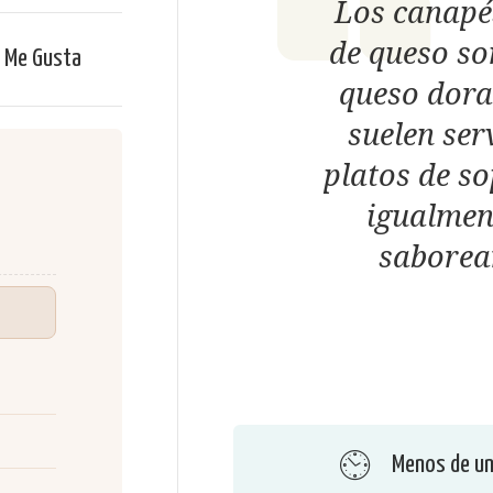
Los canapés
de queso so
Me Gusta
queso dora
suelen se
platos de so
igualmen
saborear
Menos de un