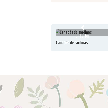
anterior
Canapés de sardinas