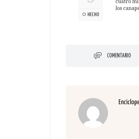
cuatro mi
los canap
HECHO
COMENTARIO
Enciclop