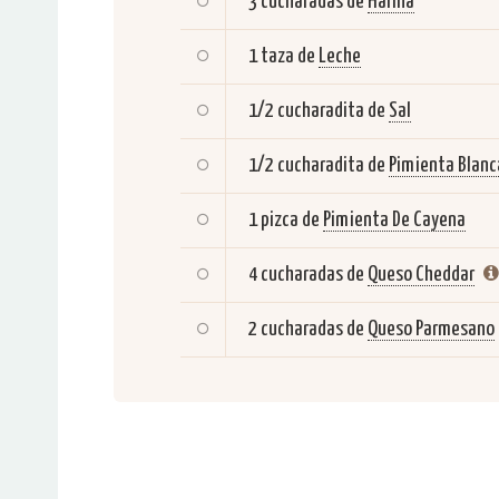
3 cucharadas de
Harina
1 taza de
Leche
1/2 cucharadita de
Sal
1/2 cucharadita de
Pimienta Blanc
1 pizca de
Pimienta De Cayena
4 cucharadas de
Queso Cheddar
2 cucharadas de
Queso Parmesano