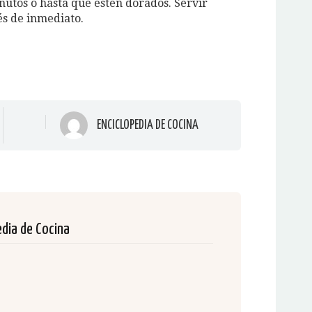
nutos o hasta que estén dorados. Servir
és de inmediato.
ENCICLOPEDIA DE COCINA
edia de Cocina