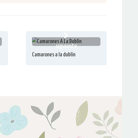
siguiente
Camarones a la dublín