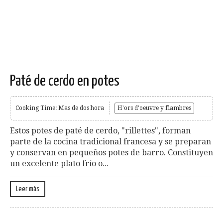
Paté de cerdo en potes
Cooking Time: Mas de dos hora
H'ors d'oeuvre y fiambres
Estos potes de paté de cerdo, "rillettes", forman
parte de la cocina tradicional francesa y se preparan
y conservan en pequeños potes de barro. Constituyen
un excelente plato frío o...
Leer más