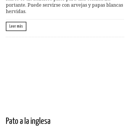
portante. Puede servirse con arvejas y papas blancas
hervidas.
Leer más
Pato a la inglesa