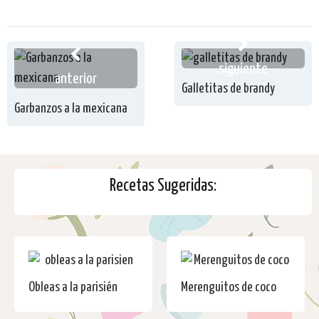
siguiente
anterior
Galletitas de brandy
Garbanzos a la mexicana
Recetas Sugeridas:
Obleas a la parisién
Merenguitos de coco