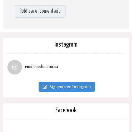
Instagram
enciclopediadecocina
Síguenos en Instagram
Facebook