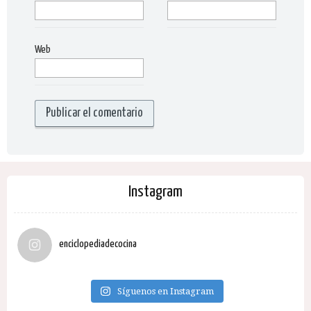
Web
Instagram
enciclopediadecocina
Síguenos en Instagram