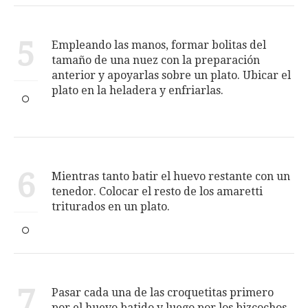
5
Empleando las manos, formar bolitas del
tamaño de una nuez con la preparación
anterior y apoyarlas sobre un plato. Ubicar el
plato en la heladera y enfriarlas.
6
Mientras tanto batir el huevo restante con un
tenedor. Colocar el resto de los amaretti
triturados en un plato.
7
Pasar cada una de las croquetitas primero
por el huevo batido y luego por los bizcochos