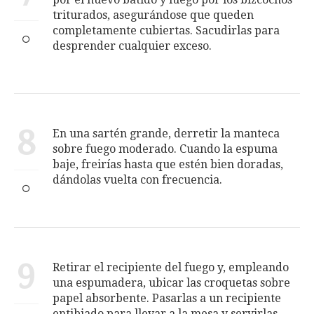
triturados, asegurándose que queden
completamente cubiertas. Sacudirlas para
desprender cualquier exceso.
8
En una sartén grande, derretir la manteca
sobre fuego moderado. Cuando la espuma
baje, freirías has­ta que estén bien doradas,
dándolas vuelta con frecuencia.
9
Retirar el recipiente del fuego y, empleando
una espumadera, ubicar las croquetas sobre
papel absorbente. Pasarlas a un recipiente
entibiado para llevar a la mesa y servirlas.