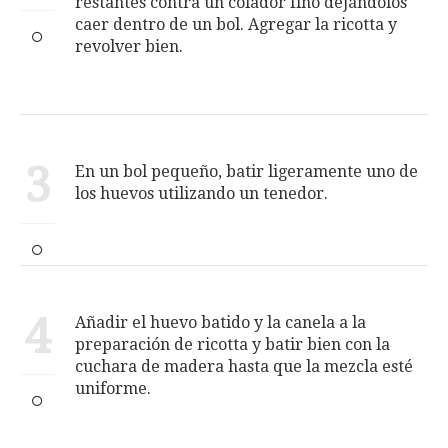
restantes con­tra un colador fino dejándolos
caer dentro de un bol. Agregar la ricotta y
revolver bien.
3
En un bol pequeño, batir ligera­mente uno de
los huevos utilizando un tenedor.
4
Añadir el huevo batido y la canela a la
preparación de ricotta y batir bien con la
cuchara de madera hasta que la mezcla esté
uniforme.