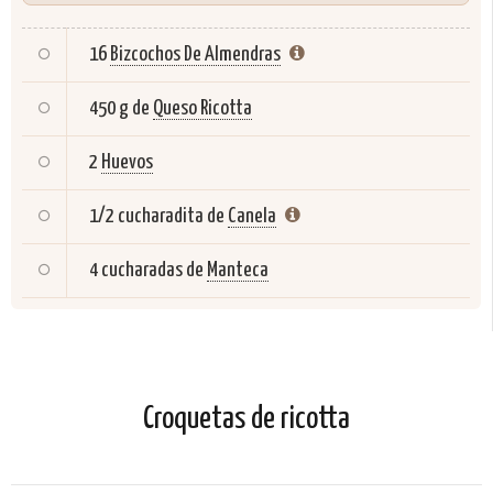
16
Bizcochos De Almendras
450 g de
Queso Ricotta
2
Huevos
1/2 cucharadita de
Canela
4 cucharadas de
Manteca
Croquetas de ricotta