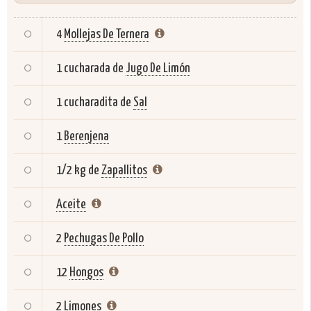
4
Mollejas De Ternera
1 cucharada de
Jugo De Limón
1 cucharadita de
Sal
1
Berenjena
1/2 kg de
Zapallitos
Aceite
2
Pechugas De Pollo
12
Hongos
2
Limones