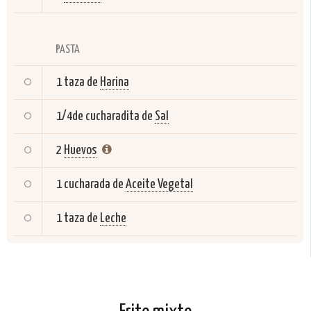
PASTA
1 taza de
Harina
1/4de cucharadita de
Sal
2
Huevos
1 cucharada de
Aceite Vegetal
1 taza de
Leche