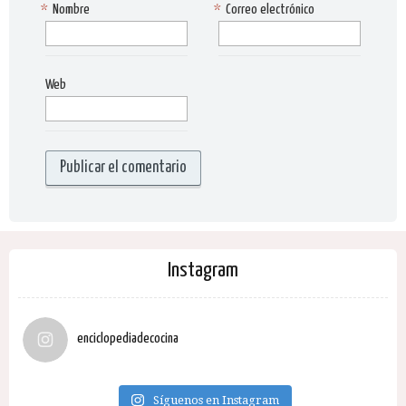
*
Nombre
*
Correo electrónico
Web
Instagram
enciclopediadecocina
Síguenos en Instagram