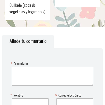
Ouillade (sopa de
vegetales y legumbres)
Añade tu comentario
*
Comentario
*
Nombre
*
Correo electrónico