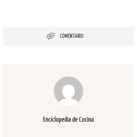
COMENTARIO
Enciclopedia de Cocina