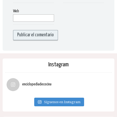
Web
Instagram
enciclopediadecocina
Síguenos en Instagram