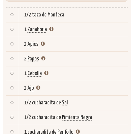
1/2 taza de
Manteca
1
Zanahoria
2
Apios
2
Papas
1
Cebolla
2
Ajo
1/2 cucharadita de
Sal
1/2 cucharadita de
Pimienta Negra
1 cucharadita de
Perifollo