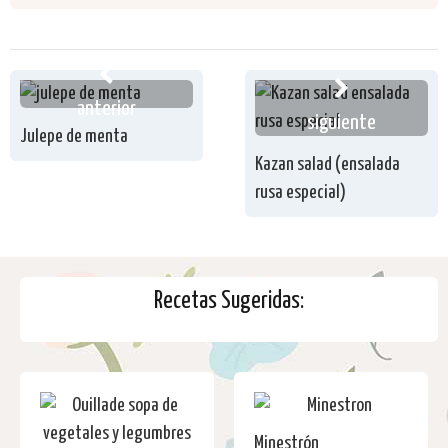
anterior
siguiente
Julepe de menta
Kazan salad (ensalada
rusa especial)
Recetas Sugeridas:
Minestrón