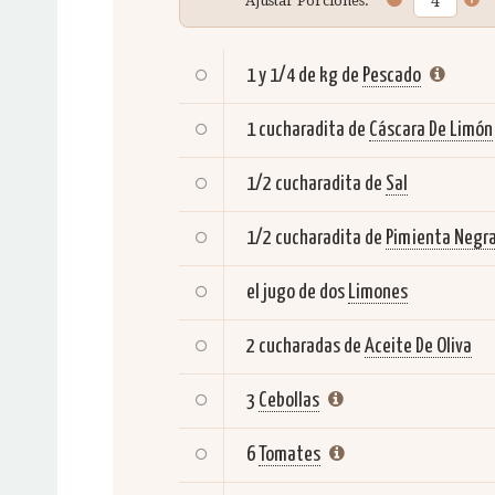
Ajustar Porciones:
1 y 1/4 de kg de
Pescado
1 cucharadita de
Cáscara De Limón
1/2 cucharadita de
Sal
1/2 cucharadita de
Pimienta Negr
el jugo de dos
Limones
2 cucharadas de
Aceite De Oliva
3
Cebollas
6
Tomates