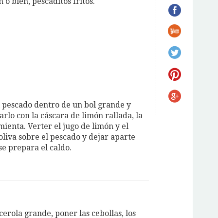
 o bien, pescaditos fritos.
l pescado dentro de un bol grande y
rlo con la cáscara de limón rallada, la
imienta. Verter el jugo de limón y el
oliva sobre el pescado y dejar aparte
se prepara el caldo.
erola grande, poner las cebollas, los