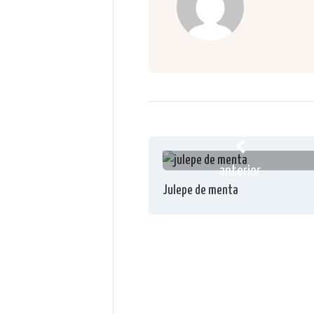
anterior
Julepe de menta