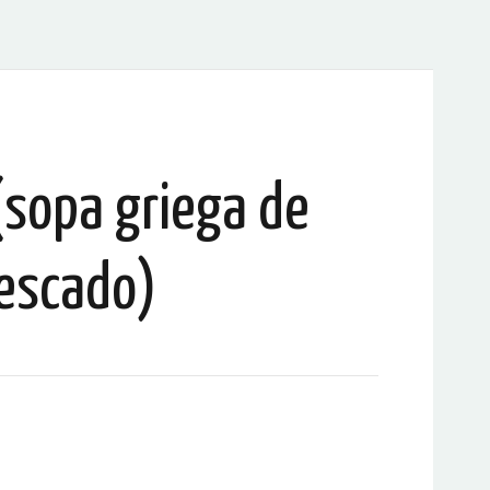
(sopa griega de
escado)