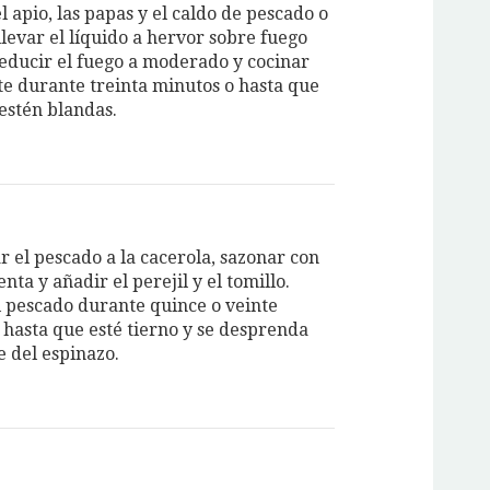
l apio, las papas y el caldo de pescado o
llevar el líquido a hervor sobre fuego
Reducir el fuego a moderado y cocinar
e durante treinta minutos o hasta que
 estén blandas.
r el pescado a la cacerola, sazonar con
enta y añadir el perejil y el tomillo.
l pescado durante quince o veinte
 hasta que esté tierno y se desprenda
e del espinazo.