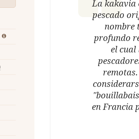
La kakavia 
pescado ori
nombre t
profundo re
el cual
pescadore
a
remotas.
considerars
"bouillabais
en Francia 