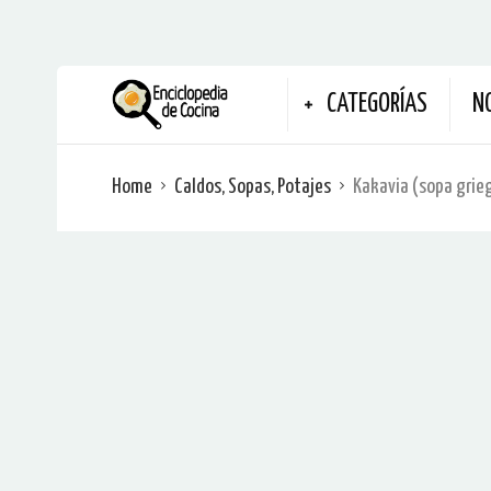
CATEGORÍAS
N
Home
Caldos, Sopas, Potajes
Kakavia (sopa grie