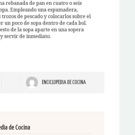
na rebanada de pan en cuatro o seis
sopa. Empleando una espumadera,
s trozos de pescado y colocarlos sobre el
er un poco de sopa dentro de cada bol.
resto de la sopa aparte en una sopera
 y servir de inmediato.
ENCICLOPEDIA DE COCINA
edia de Cocina