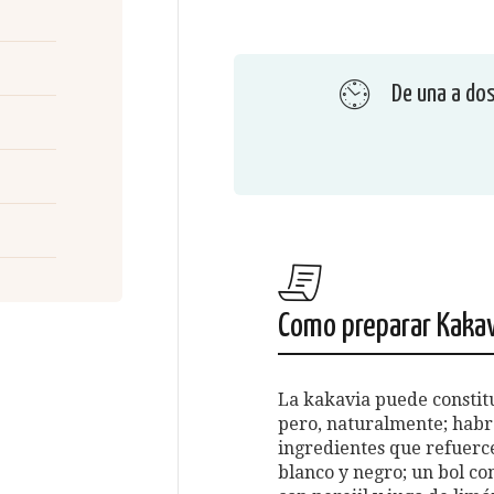
De una a do
Como preparar Kakav
La kakavia puede constitu
pero, naturalmente; hab
ingredientes que refuerce
blanco y negro; un bol c