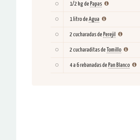
1/2 kg de
Papas
1 litro de
Agua
2 cucharadas de
Perejil
2 cucharaditas de
Tomillo
4 a 6 rebanadas de
Pan Blanco