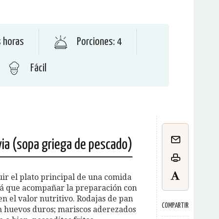
s horas
Porciones: 4
Fácil
ia (sopa griega de pescado)
ir el plato principal de una comida
rá que acompañar la preparación con
n el valor nutritivo. Rodajas de pan
COMPARTIR
on huevos duros; mariscos aderezados