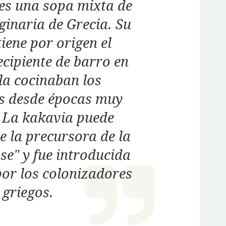
es una sopa mixta de
ginaria de Grecia. Su
iene por origen el
cipiente de barro en
 la cocinaban los
s desde épocas muy
 La kakavia puede
e la precursora de la
se" y fue introducida
por los colonizadores
griegos.