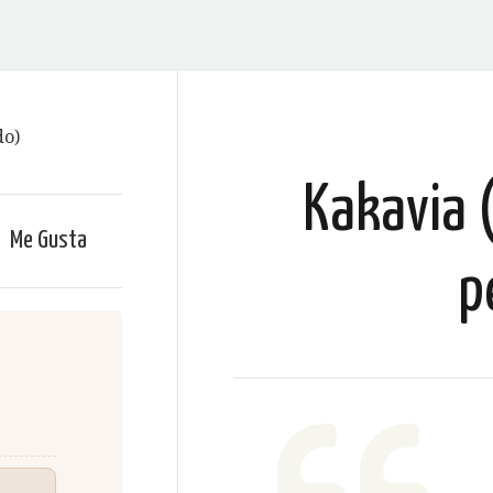
Kakavia 
Me Gusta
p