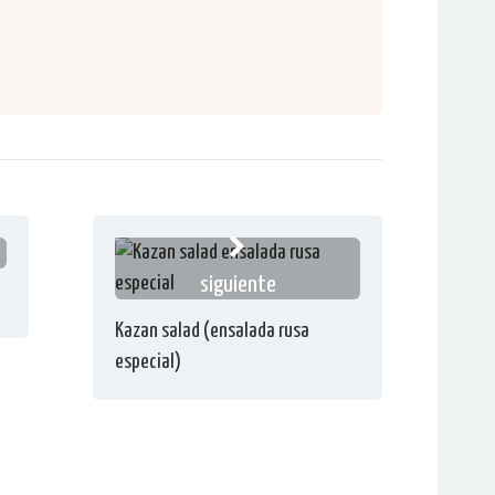
siguiente
Kazan salad (ensalada rusa
especial)