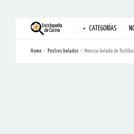
CATEGORÍAS
N
Home
Postres helados
Mousse helada de frutilla