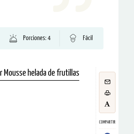
Porciones: 4
Fácil
 Mousse helada de frutillas
COMPARTIR