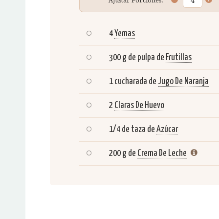
Ajustar Porciones:
4
Yemas
300 g de pulpa de
Frutillas
1 cucharada de
Jugo De Naranja
2
Claras De Huevo
1/4 de taza de
Azúcar
200 g de
Crema De Leche