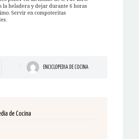
n la heladera y dejar durante 6 horas
mo. Servir en compoteritas
es.
ENCICLOPEDIA DE COCINA
edia de Cocina