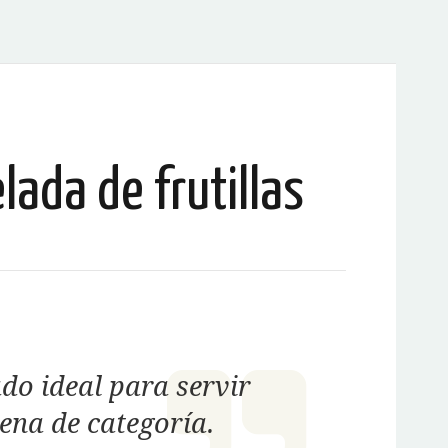
ada de frutillas
do ideal para servir
ena de categoría.