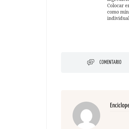
Colocar e
como míni
individual
COMENTARIO
Enciclop