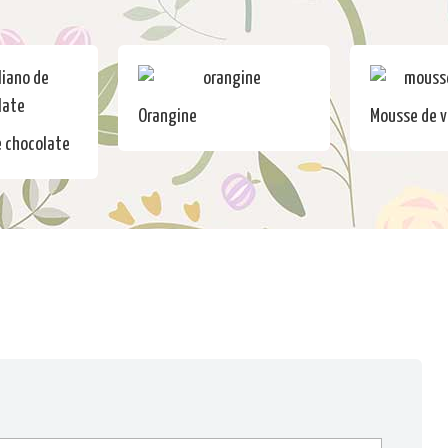
Orangine
Mousse de v
e chocolate