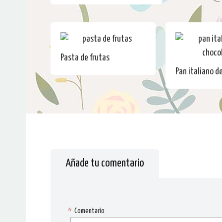
Pasta de frutas
Pan italiano d
Añade tu comentario
*
Comentario