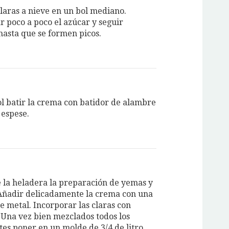
claras a nieve en un bol mediano.
r poco a poco el azúcar y seguir
hasta que se formen picos.
ol batir la crema con batidor de alambre
 espese.
e la heladera la preparación de yemas y
. Añadir delicadamente la crema con una
e metal. Incorporar las claras con
 Una vez bien mezclados todos los
tes poner en un molde de 3/4 de litro.