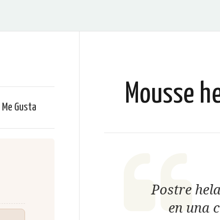
Mousse hel
Me Gusta
Postre hela
en una c