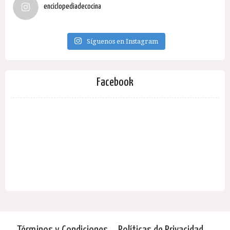
enciclopediadecocina
Síguenos en Instagram
Facebook