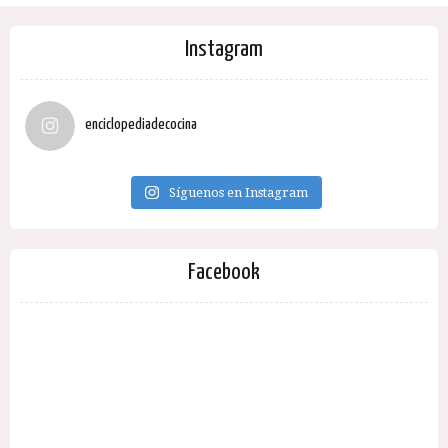
Instagram
enciclopediadecocina
Síguenos en Instagram
Facebook