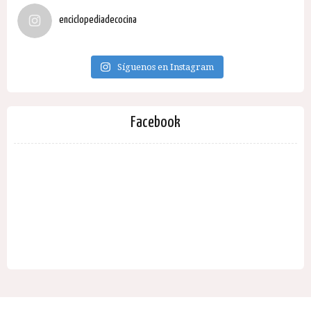
enciclopediadecocina
Síguenos en Instagram
Facebook