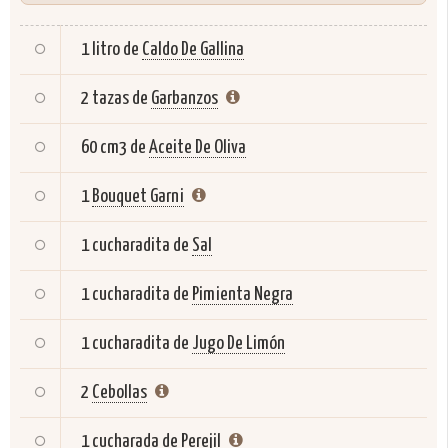
1 litro de
Caldo De Gallina
2 tazas de
Garbanzos
60 cm3 de
Aceite De Oliva
1
Bouquet Garni
1 cucharadita de
Sal
1 cucharadita de
Pimienta Negra
1 cucharadita de
Jugo De Limón
2
Cebollas
1 cucharada de
Perejil