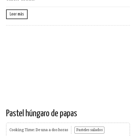
Leer más
Pastel húngaro de papas
Cooking Time: De una a dos horas
Pasteles salados