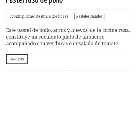
Pastel ruso de pollo
Cooking Time: De una a dos horas
Pasteles salados
Este pastel de pollo, arroz y huevos, de la cocina rusa,
constituye un suculento plato de almuerzo
acompañado con verduras o ensalada de tomate.
Leer más