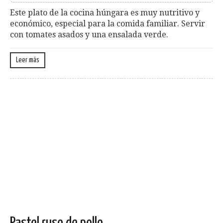
Este plato de la cocina húngara es muy nutritivo y
económico, especial para la comida familiar. Servir
con tomates asados y una ensalada verde.
Leer más