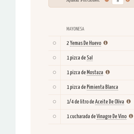
Ajustar Porciones:
MAYONESA
2
Yemas De Huevo
1 pizca de
Sal
1 pizca de
Mostaza
1 pizca de
Pimienta Blanca
1/4 de litro de
Aceite De Oliva
1 cucharada de
Vinagre De Vino