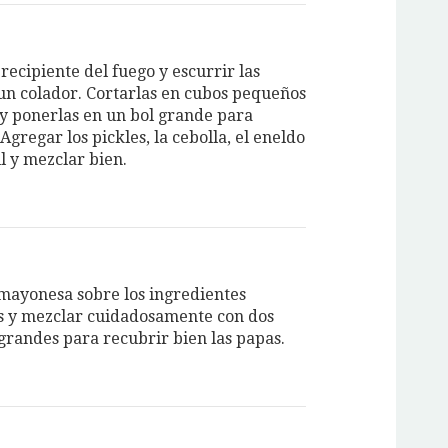
 recipiente del fuego y escurrir las
un colador. Cortarlas en cubos pequeños
s y ponerlas en un bol grande para
Agregar los pickles, la cebolla, el eneldo
il y mezclar bien.
 mayonesa sobre los ingredientes
s y mezclar cuidadosamente con dos
grandes para recubrir bien las papas.