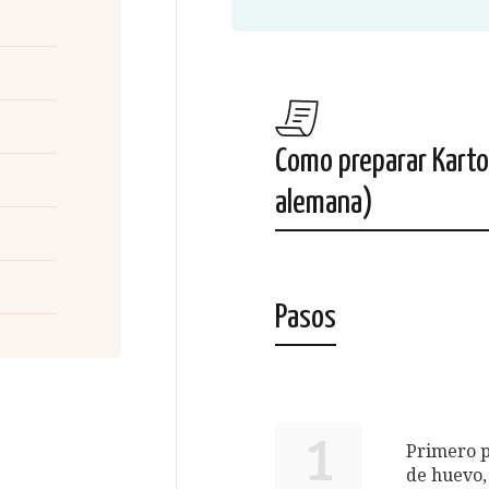
Como preparar Kartof
alemana)
Pasos
1
Primero p
de huevo, 