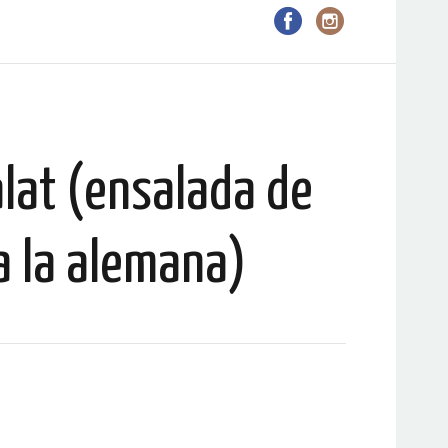
alat (ensalada de
a la alemana)