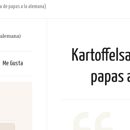
da de papas a la alemana)
Kartoffels
Me Gusta
papas 