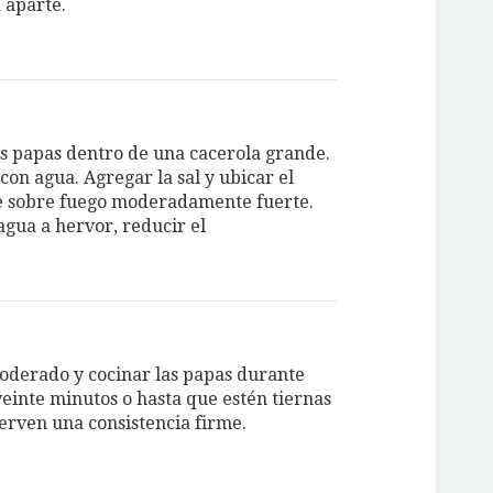
 aparte.
as papas dentro de una cacerola grande.
con agua. Agregar la sal y ubicar el
e sobre fuego moderadamente fuerte.
agua a hervor, reducir el
oderado y cocinar las papas durante
veinte minutos o hasta que estén tiernas
erven una consistencia firme.