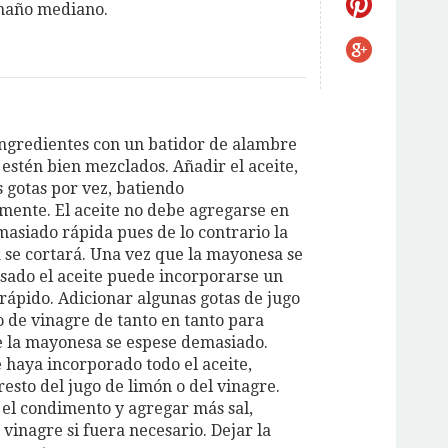
maño mediano.
 ingredientes con un batidor de alambre
 estén bien mezclados. Añadir el aceite,
s gotas por vez, batiendo
mente. El aceite no debe agregarse en
asiado rápida pues de lo contrario la
se cortará. Una vez que la mayonesa se
sado el aceite puede incorporarse un
rápido. Adicionar algunas gotas de jugo
o de vinagre de tanto en tanto para
e la mayonesa se espese demasiado.
 haya incorporado todo el aceite,
resto del jugo de limón o del vinagre.
 el condimento y agregar más sal,
vinagre si fuera necesario. Dejar la