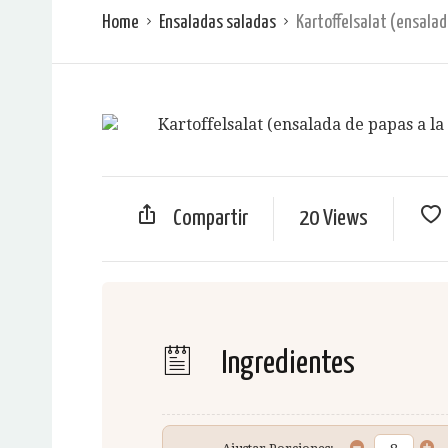
Home
Ensaladas saladas
Kartoffelsalat (ensala
Compartir
20 Views
Ingredientes