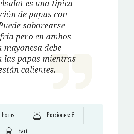
elsalat es una tipica
ción de papas con
 Puede saborearse
 fría pero en ambos
la mayonesa debe
a las papas mientras
están calientes.
s horas
Porciones: 8
Fácil