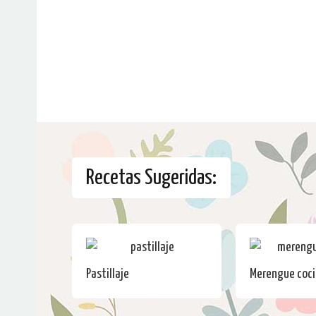
Recetas Sugeridas:
Pastillaje
Merengue coc