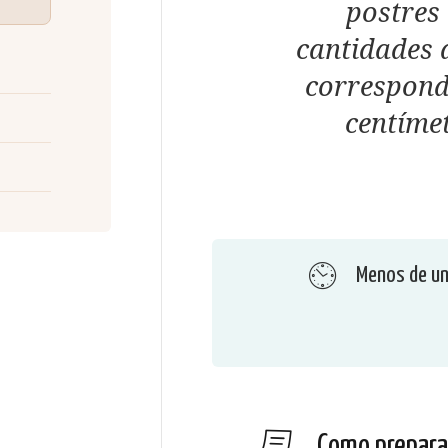
postres 
cantidades 
correspond
centíme
Menos de un
Como prepara