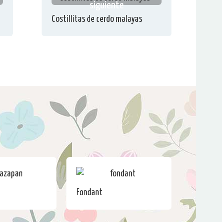
siguiente
Costillitas de cerdo malayas
Fondant