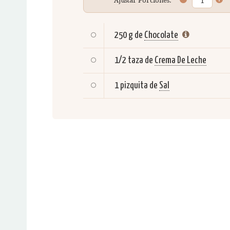
Ajustar Porciones:
250 g de
Chocolate
1/2 taza de
Crema De Leche
1 pizquita de
Sal