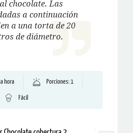
al chocolate. Las
dadas a continuación
en a una torta de 20
tros de diámetro.
a hora
Porciones: 1
Fácil
r Chocolate cobertura 2