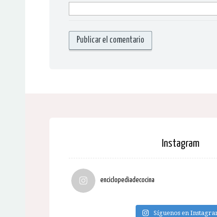
Instagram
enciclopediadecocina
Síguenos en Instagr