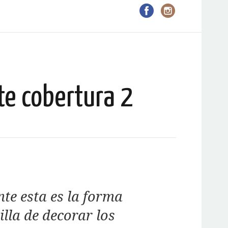
te cobertura 2
te esta es la forma
lla de decorar los