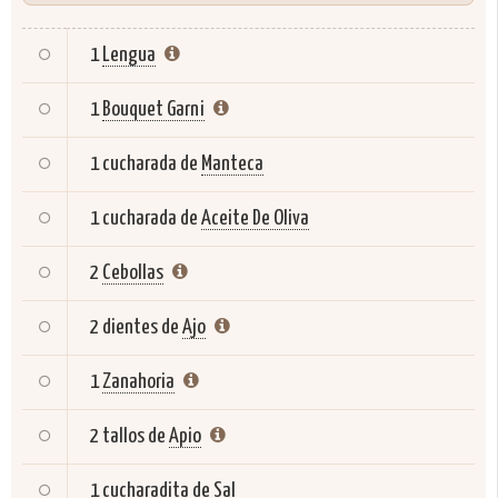
1
Lengua
1
Bouquet Garni
1 cucharada de
Manteca
1 cucharada de
Aceite De Oliva
2
Cebollas
2 dientes de
Ajo
1
Zanahoria
2 tallos de
Apio
1 cucharadita de
Sal