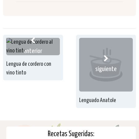
anterior
Lengua de cordero con
siguiente
vino tinto
Lenguado Anatole
Recetas Sugeridas: