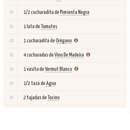
1/2 cucharadita de
Pimienta Negra
1 lata de
Tomates
1 cucharadita de
Orégano
4 cucharadas de
Vino De Madeira
1 vasito de
Vermut Blanco
1/2 taza de
Agua
2 tajadas de
Tocino