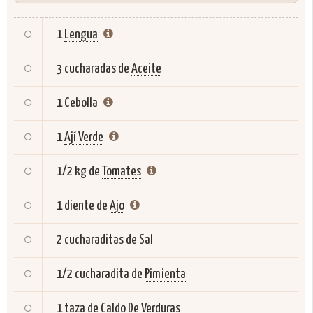
1
Lengua
3 cucharadas de
Aceite
1
Cebolla
1
Ají Verde
1/2 kg de
Tomates
1 diente de
Ajo
2 cucharaditas de
Sal
1/2 cucharadita de
Pimienta
1 taza de
Caldo De Verduras