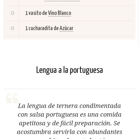
1 vasito de
Vino Blanco
1 cucharadita de
Azúcar
Lengua a la portuguesa
La lengua de ternera condimentada
con salsa portuguesa es una comida
apetitosa y de fácil preparación. Se
acostumbra servirla con abundantes