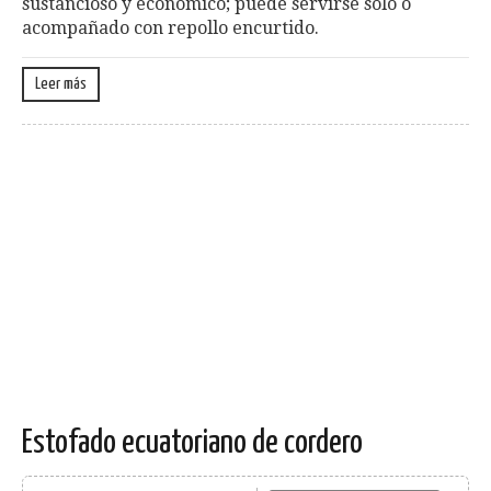
sustancioso y económico; puede servirse solo o
acompañado con repollo encurtido.
Leer más
Estofado ecuatoriano de cordero