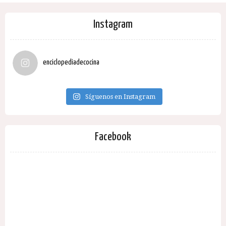
Instagram
enciclopediadecocina
Síguenos en Instagram
Facebook