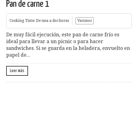
Pan de carne 1
Cooking Time: De una a dos horas
Vacunos
De muy fácil ejecución, este pan de carne frío es
ideal para llevar a un picnic o para hacer
sandwiches. Si se guarda en la heladera, envuelto en
papel de...
Leer más