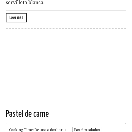
servilleta blanca.
Leer más
Pastel de carne
Cooking Time: De una a dos horas
Pasteles salados