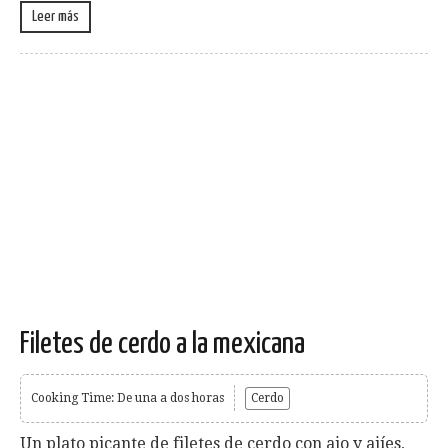
Leer más
Filetes de cerdo a la mexicana
Cooking Time: De una a dos horas
Cerdo
Un plato picante de filetes de cerdo con ajo y ajíes,