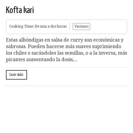
Kofta kari
Cooking Time: De una a dos horas
Vacunos
Estas albóndigas en salsa de curry son económicas y
sabrosas. Pueden hacerse más suaves suprimiendo
los chiles o sacándoles las semillas, o a la inversa, más
picantes aumentando la dosis,...
Leer más