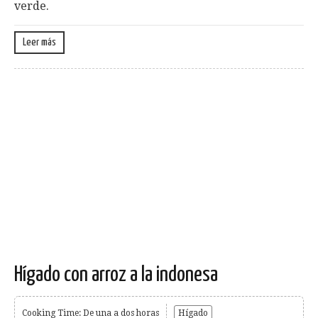
verde.
Leer más
Hígado con arroz a la indonesa
Cooking Time: De una a dos horas
Hígado