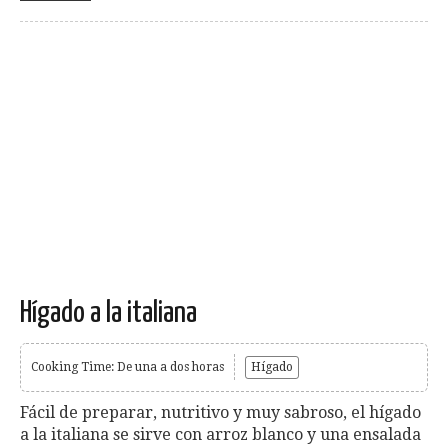
Hígado a la italiana
Cooking Time: De una a dos horas
Hígado
Fácil de preparar, nutritivo y muy sabroso, el hígado
a la italiana se sirve con arroz blanco y una ensalada